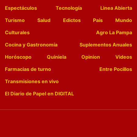
Espectáculos
Tecnología
Linea Abierta
Turismo
Salud
Edictos
País
Mundo
Culturales
Agro La Pampa
Cocina y Gastronomía
Suplementos Anuales
Horóscopo
Quiniela
Opinion
Videos
Farmacias de turno
Entre Pocillos
Transmisiones en vivo
El Diario de Papel en DIGITAL