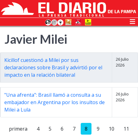
Javier Milei
26 Julio
Kicillof cuestionó a Milei por sus
2026
declaraciones sobre Brasil y advirtió por el
impacto en la relación bilateral
26 Julio
"Una afrenta": Brasil llamó a consulta a su
2026
embajador en Argentina por los insultos de
Milei a Lula
primera
4
5
6
7
8
9
10
11