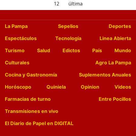
12
última
La Pampa
Sepelios
Deportes
Espectáculos
Tecnología
Linea Abierta
Turismo
Salud
Edictos
País
Mundo
Culturales
Agro La Pampa
Cocina y Gastronomía
Suplementos Anuales
Horóscopo
Quiniela
Opinion
Videos
Farmacias de turno
Entre Pocillos
Transmisiones en vivo
El Diario de Papel en DIGITAL