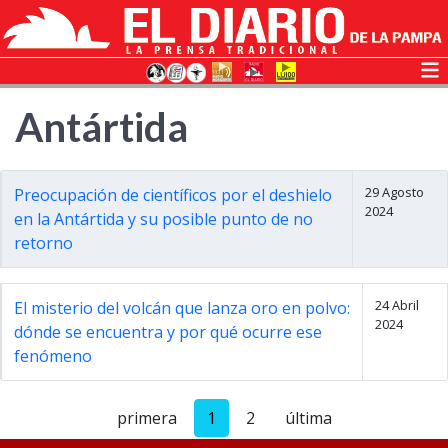
Antártida
29 Agosto
Preocupación de científicos por el deshielo
2024
en la Antártida y su posible punto de no
retorno
24 Abril
El misterio del volcán que lanza oro en polvo:
2024
dónde se encuentra y por qué ocurre ese
fenómeno
primera
1
2
última