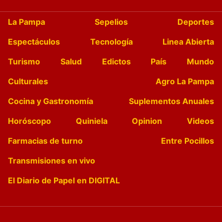
La Pampa
Sepelios
Deportes
Espectáculos
Tecnología
Linea Abierta
Turismo
Salud
Edictos
País
Mundo
Culturales
Agro La Pampa
Cocina y Gastronomía
Suplementos Anuales
Horóscopo
Quiniela
Opinion
Videos
Farmacias de turno
Entre Pocillos
Transmisiones en vivo
El Diario de Papel en DIGITAL