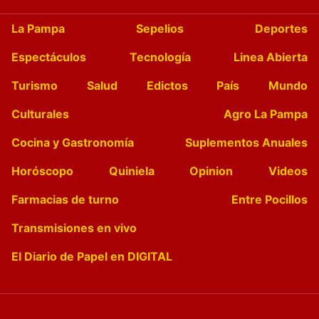
La Pampa
Sepelios
Deportes
Espectáculos
Tecnología
Linea Abierta
Turismo
Salud
Edictos
País
Mundo
Culturales
Agro La Pampa
Cocina y Gastronomía
Suplementos Anuales
Horóscopo
Quiniela
Opinion
Videos
Farmacias de turno
Entre Pocillos
Transmisiones en vivo
El Diario de Papel en DIGITAL