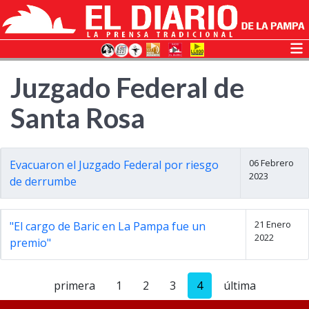
Juzgado Federal de
Santa Rosa
06 Febrero
Evacuaron el Juzgado Federal por riesgo
2023
de derrumbe
21 Enero
"El cargo de Baric en La Pampa fue un
2022
premio"
primera
1
2
3
4
última