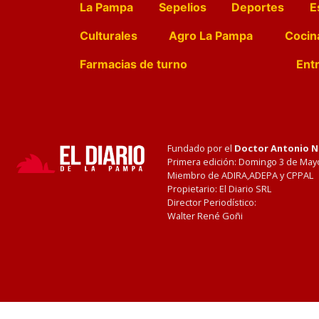
La Pampa
Sepelios
Deportes
E
Culturales
Agro La Pampa
Cocin
Farmacias de turno
Entr
Fundado por el
Doctor Antonio 
Primera edición: Domingo 3 de May
Miembro de ADIRA,ADEPA y CPPAL
Propietario: El Diario SRL
Director Periodístico:
Walter René Goñi