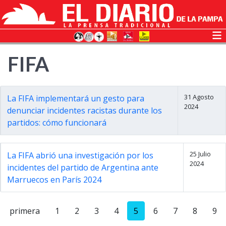
FIFA
31 Agosto
La FIFA implementará un gesto para
2024
denunciar incidentes racistas durante los
partidos: cómo funcionará
25 Julio
La FIFA abrió una investigación por los
2024
incidentes del partido de Argentina ante
Marruecos en París 2024
primera
1
2
3
4
5
6
7
8
9