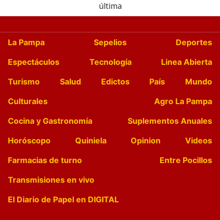
última
La Pampa
Sepelios
Deportes
Espectáculos
Tecnología
Linea Abierta
Turismo
Salud
Edictos
País
Mundo
Culturales
Agro La Pampa
Cocina y Gastronomía
Suplementos Anuales
Horóscopo
Quiniela
Opinion
Videos
Farmacias de turno
Entre Pocillos
Transmisiones en vivo
El Diario de Papel en DIGITAL