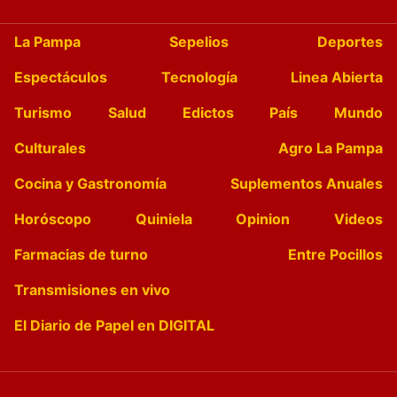
La Pampa
Sepelios
Deportes
Espectáculos
Tecnología
Linea Abierta
Turismo
Salud
Edictos
País
Mundo
Culturales
Agro La Pampa
Cocina y Gastronomía
Suplementos Anuales
Horóscopo
Quiniela
Opinion
Videos
Farmacias de turno
Entre Pocillos
Transmisiones en vivo
El Diario de Papel en DIGITAL