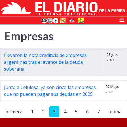
Empresas
23 Julio
Elevaron la nota crediticia de empresas
2025
argentinas tras el avance de la deuda
soberana
07 Mayo
Junto a Celulosa, ya son cinco las empresas
2025
que no pueden pagar sus deudas en 2025
primera
1
2
3
4
5
6
7
última