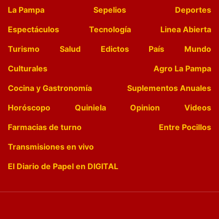
La Pampa
Sepelios
Deportes
Espectáculos
Tecnología
Linea Abierta
Turismo
Salud
Edictos
País
Mundo
Culturales
Agro La Pampa
Cocina y Gastronomía
Suplementos Anuales
Horóscopo
Quiniela
Opinion
Videos
Farmacias de turno
Entre Pocillos
Transmisiones en vivo
El Diario de Papel en DIGITAL