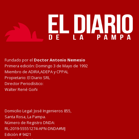
Fundado por el
Doctor Antonio Nemesio
Primera edición: Domingo 3 de Mayo de 1992
Miembro de ADIRA,ADEPA y CPPAL
Propietario: El Diario SRL
Director Periodístico:
Walter René Goñi
Domicilio Legal: José Ingenieros 855,
Santa Rosa, La Pampa.
Número de Registro DNDA:
RL-2019-55551274-APN-DNDA#MJ
Edición #
9421