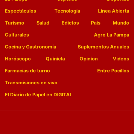
Espectáculos
Tecnología
Linea Abierta
Turismo
Salud
Edictos
País
Mundo
Culturales
Agro La Pampa
Cocina y Gastronomía
Suplementos Anuales
Horóscopo
Quiniela
Opinion
Videos
Farmacias de turno
Entre Pocillos
Transmisiones en vivo
El Diario de Papel en DIGITAL