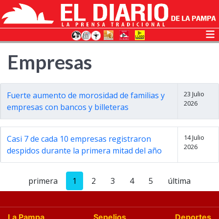
Empresas
23 Julio
Fuerte aumento de morosidad de familias y
2026
empresas con bancos y billeteras
14 Julio
Casi 7 de cada 10 empresas registraron
2026
despidos durante la primera mitad del año
primera
1
2
3
4
5
última
La Pampa
Sepelios
Deportes