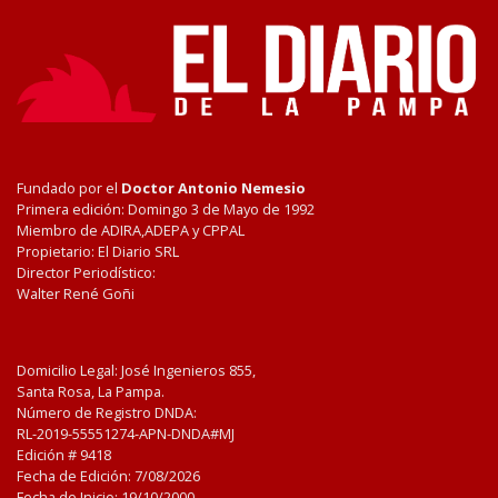
Fundado por el
Doctor Antonio Nemesio
Primera edición: Domingo 3 de Mayo de 1992
Miembro de ADIRA,ADEPA y CPPAL
Propietario: El Diario SRL
Director Periodístico:
Walter René Goñi
Domicilio Legal: José Ingenieros 855,
Santa Rosa, La Pampa.
Número de Registro DNDA:
RL-2019-55551274-APN-DNDA#MJ
Edición #
9418
Fecha de Edición:
7/08/2026
Fecha de Inicio: 19/10/2000