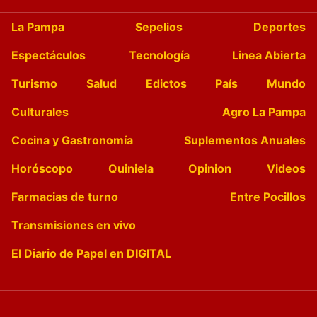
La Pampa
Sepelios
Deportes
Espectáculos
Tecnología
Linea Abierta
Turismo
Salud
Edictos
País
Mundo
Culturales
Agro La Pampa
Cocina y Gastronomía
Suplementos Anuales
Horóscopo
Quiniela
Opinion
Videos
Farmacias de turno
Entre Pocillos
Transmisiones en vivo
El Diario de Papel en DIGITAL