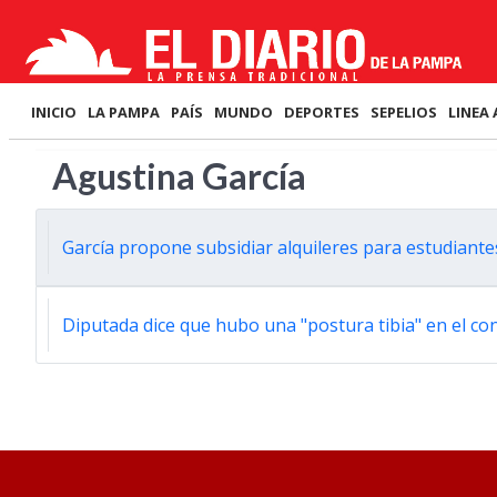
INICIO
LA PAMPA
PAÍS
MUNDO
DEPORTES
SEPELIOS
LINEA 
Agustina García
García propone subsidiar alquileres para estudiante
Diputada dice que hubo una "postura tibia" en el con