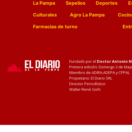
La Pampa
Sepelios
Deportes
E
Culturales
Agro La Pampa
Cocin
Farmacias de turno
Entr
Fundado por el
Doctor Antonio 
Primera edición: Domingo 3 de May
Miembro de ADIRA,ADEPA y CPPAL
Propietario: El Diario SRL
Director Periodístico:
Walter René Goñi