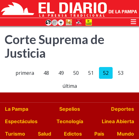
Corte Suprema de
Justicia
primera
48
49
50
51
52
53
última
La Pampa
Sepelios
Deportes
Espectáculos
Tecnología
Linea Abierta
Turismo
Salud
Edictos
País
Mundo