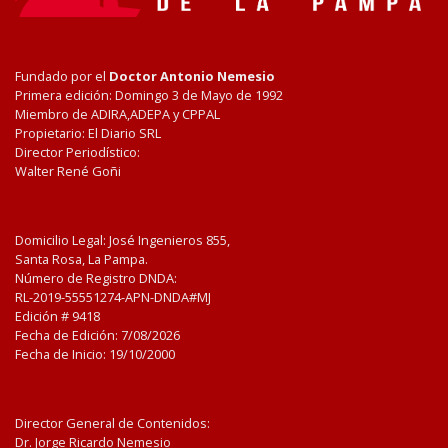
Fundado por el
Doctor Antonio Nemesio
Primera edición: Domingo 3 de Mayo de 1992
Miembro de ADIRA,ADEPA y CPPAL
Propietario: El Diario SRL
Director Periodístico:
Walter René Goñi
Domicilio Legal: José Ingenieros 855,
Santa Rosa, La Pampa.
Número de Registro DNDA:
RL-2019-55551274-APN-DNDA#MJ
Edición #
9418
Fecha de Edición:
7/08/2026
Fecha de Inicio: 19/10/2000
Director General de Contenidos:
Dr. Jorge Ricardo Nemesio