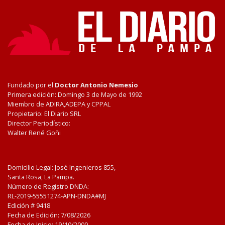
Fundado por el
Doctor Antonio Nemesio
Primera edición: Domingo 3 de Mayo de 1992
Miembro de ADIRA,ADEPA y CPPAL
Propietario: El Diario SRL
Director Periodístico:
Walter René Goñi
Domicilio Legal: José Ingenieros 855,
Santa Rosa, La Pampa.
Número de Registro DNDA:
RL-2019-55551274-APN-DNDA#MJ
Edición #
9418
Fecha de Edición:
7/08/2026
Fecha de Inicio: 19/10/2000