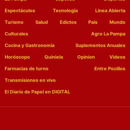
Espectáculos
Tecnología
Linea Abierta
Turismo
Salud
Edictos
País
Mundo
Culturales
Agro La Pampa
Cocina y Gastronomía
Suplementos Anuales
Horóscopo
Quiniela
Opinion
Videos
Farmacias de turno
Entre Pocillos
Transmisiones en vivo
El Diario de Papel en DIGITAL