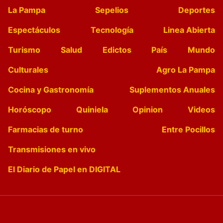
La Pampa
Sepelios
Deportes
Espectáculos
Tecnología
Linea Abierta
Turismo
Salud
Edictos
País
Mundo
Culturales
Agro La Pampa
Cocina y Gastronomía
Suplementos Anuales
Horóscopo
Quiniela
Opinion
Videos
Farmacias de turno
Entre Pocillos
Transmisiones en vivo
El Diario de Papel en DIGITAL