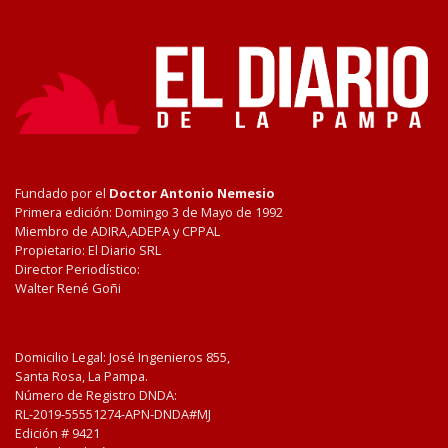
Fundado por el
Doctor Antonio Nemesio
Primera edición: Domingo 3 de Mayo de 1992
Miembro de ADIRA,ADEPA y CPPAL
Propietario: El Diario SRL
Director Periodístico:
Walter René Goñi
Domicilio Legal: José Ingenieros 855,
Santa Rosa, La Pampa.
Número de Registro DNDA:
RL-2019-55551274-APN-DNDA#MJ
Edición #
9421