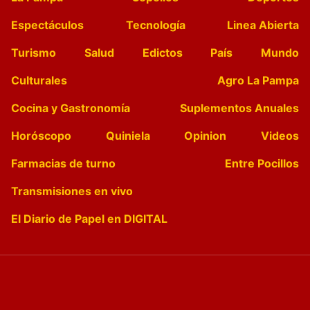
Espectáculos
Tecnología
Linea Abierta
Turismo
Salud
Edictos
País
Mundo
Culturales
Agro La Pampa
Cocina y Gastronomía
Suplementos Anuales
Horóscopo
Quiniela
Opinion
Videos
Farmacias de turno
Entre Pocillos
Transmisiones en vivo
El Diario de Papel en DIGITAL