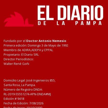
Fundado por el
Doctor Antonio Nemesio
Primera edición: Domingo 3 de Mayo de 1992
Miembro de ADIRA,ADEPA y CPPAL
Propietario: El Diario SRL
Director Periodístico:
Walter René Goñi
Domicilio Legal: José Ingenieros 855,
Santa Rosa, La Pampa.
Número de Registro DNDA:
RL-2019-55551274-APN-DNDA#MJ
Edición #
9418
Fecha de Edición:
7/08/2026
Fecha de Inicio: 19/10/2000