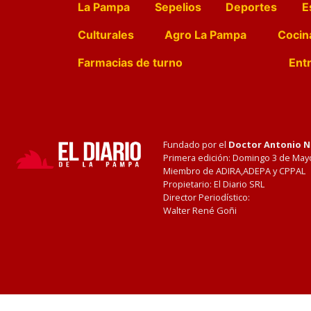
La Pampa
Sepelios
Deportes
E
Culturales
Agro La Pampa
Cocin
Farmacias de turno
Entr
Fundado por el
Doctor Antonio 
Primera edición: Domingo 3 de May
Miembro de ADIRA,ADEPA y CPPAL
Propietario: El Diario SRL
Director Periodístico:
Walter René Goñi