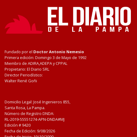
Fundado por el
Doctor Antonio Nemesio
Primera edición: Domingo 3 de Mayo de 1992
Miembro de ADIRA,ADEPA y CPPAL
Propietario: El Diario SRL
Director Periodístico:
Walter René Goñi
Domicilio Legal: José Ingenieros 855,
Santa Rosa, La Pampa.
Número de Registro DNDA:
RL-2019-55551274-APN-DNDA#MJ
Edición #
9420
Fecha de Edición:
9/08/2026
Fecha de Inicio: 19/10/2000