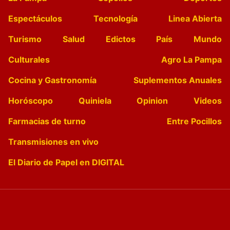
Espectáculos
Tecnología
Linea Abierta
Turismo
Salud
Edictos
País
Mundo
Culturales
Agro La Pampa
Cocina y Gastronomía
Suplementos Anuales
Horóscopo
Quiniela
Opinion
Videos
Farmacias de turno
Entre Pocillos
Transmisiones en vivo
El Diario de Papel en DIGITAL