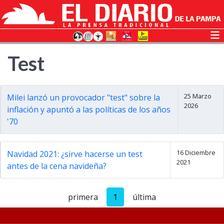
Test
25 Marzo
Milei lanzó un provocador "test" sobre la
2026
inflación y apuntó a las políticas de los años
'70
16 Diciembre
Navidad 2021: ¿sirve hacerse un test
2021
antes de la cena navideña?
primera
1
última