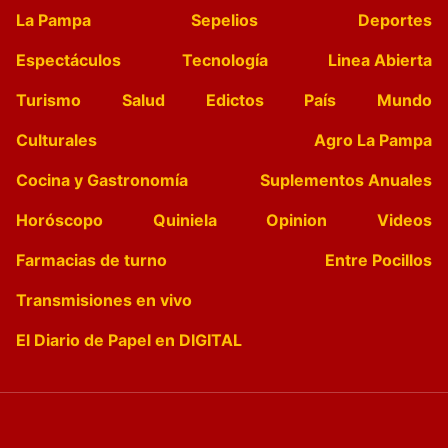
La Pampa
Sepelios
Deportes
Espectáculos
Tecnología
Linea Abierta
Turismo
Salud
Edictos
País
Mundo
Culturales
Agro La Pampa
Cocina y Gastronomía
Suplementos Anuales
Horóscopo
Quiniela
Opinion
Videos
Farmacias de turno
Entre Pocillos
Transmisiones en vivo
El Diario de Papel en DIGITAL