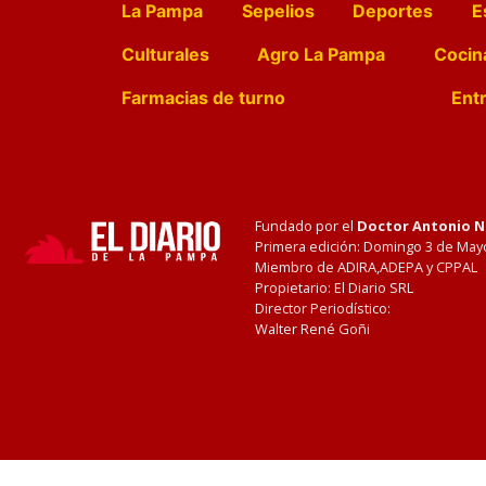
La Pampa
Sepelios
Deportes
E
Culturales
Agro La Pampa
Cocin
Farmacias de turno
Entr
Fundado por el
Doctor Antonio 
Primera edición: Domingo 3 de May
Miembro de ADIRA,ADEPA y CPPAL
Propietario: El Diario SRL
Director Periodístico:
Walter René Goñi