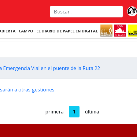
ABIERTA
CAMPO
EL DIARIO DE PAPEL EN DIGITAL
 Emergencia Vial en el puente de la Ruta 22
esarán a otras gestiones
primera
1
última