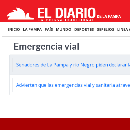
INICIO
LA PAMPA
PAÍS
MUNDO
DEPORTES
SEPELIOS
LINEA 
Emergencia vial
Senadores de La Pampa y río Negro piden declarar la
Advierten que las emergencias vial y sanitaria atrav