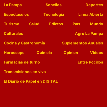
La Pampa
Sepelios
Deportes
Espectáculos
Tecnología
Linea Abierta
Turismo
Salud
Edictos
País
Mundo
Culturales
Agro La Pampa
Cocina y Gastronomía
Suplementos Anuales
Horóscopo
Quiniela
Opinion
Videos
Farmacias de turno
Entre Pocillos
Transmisiones en vivo
El Diario de Papel en DIGITAL