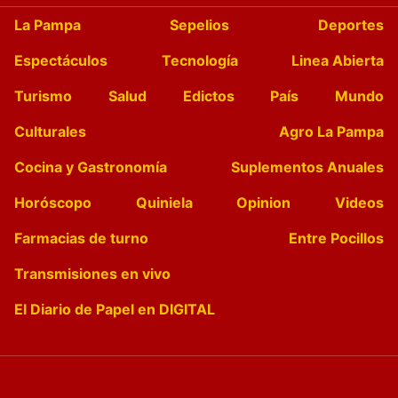
La Pampa
Sepelios
Deportes
Espectáculos
Tecnología
Linea Abierta
Turismo
Salud
Edictos
País
Mundo
Culturales
Agro La Pampa
Cocina y Gastronomía
Suplementos Anuales
Horóscopo
Quiniela
Opinion
Videos
Farmacias de turno
Entre Pocillos
Transmisiones en vivo
El Diario de Papel en DIGITAL