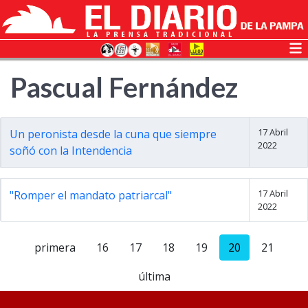
Pascual Fernández
17 Abril
Un peronista desde la cuna que siempre
2022
soñó con la Intendencia
17 Abril
"Romper el mandato patriarcal"
2022
primera
16
17
18
19
20
21
última