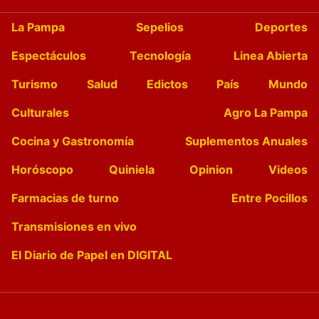
La Pampa
Sepelios
Deportes
Espectáculos
Tecnología
Linea Abierta
Turismo
Salud
Edictos
País
Mundo
Culturales
Agro La Pampa
Cocina y Gastronomía
Suplementos Anuales
Horóscopo
Quiniela
Opinion
Videos
Farmacias de turno
Entre Pocillos
Transmisiones en vivo
El Diario de Papel en DIGITAL