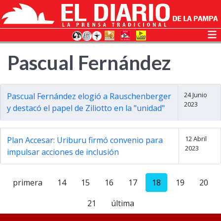
Pascual Fernández
24 Junio
Pascual Fernández elogió a Rauschenberger
2023
y destacó el papel de Ziliotto en la "unidad"
12 Abril
Plan Accesar: Uriburu firmó convenio para
2023
impulsar acciones de inclusión
primera
14
15
16
17
18
19
20
21
última