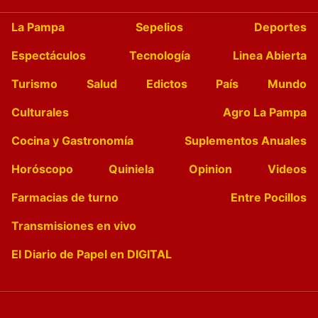
La Pampa
Sepelios
Deportes
Espectáculos
Tecnología
Linea Abierta
Turismo
Salud
Edictos
País
Mundo
Culturales
Agro La Pampa
Cocina y Gastronomía
Suplementos Anuales
Horóscopo
Quiniela
Opinion
Videos
Farmacias de turno
Entre Pocillos
Transmisiones en vivo
El Diario de Papel en DIGITAL