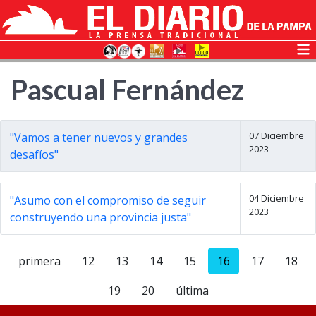
Pascual Fernández
07 Diciembre
"Vamos a tener nuevos y grandes
2023
desafíos"
04 Diciembre
"Asumo con el compromiso de seguir
2023
construyendo una provincia justa"
primera
12
13
14
15
16
17
18
19
20
última