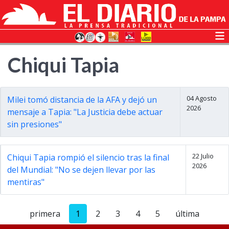
Chiqui Tapia
04 Agosto
Milei tomó distancia de la AFA y dejó un
2026
mensaje a Tapia: "La Justicia debe actuar
sin presiones"
22 Julio
Chiqui Tapia rompió el silencio tras la final
2026
del Mundial: "No se dejen llevar por las
mentiras"
primera
1
2
3
4
5
última