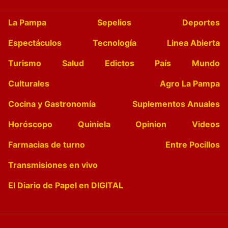
La Pampa
Sepelios
Deportes
Espectáculos
Tecnología
Linea Abierta
Turismo
Salud
Edictos
País
Mundo
Culturales
Agro La Pampa
Cocina y Gastronomía
Suplementos Anuales
Horóscopo
Quiniela
Opinion
Videos
Farmacias de turno
Entre Pocillos
Transmisiones en vivo
El Diario de Papel en DIGITAL