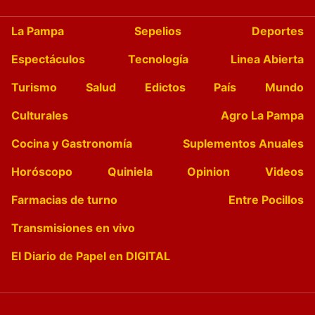
La Pampa
Sepelios
Deportes
Espectáculos
Tecnología
Linea Abierta
Turismo
Salud
Edictos
País
Mundo
Culturales
Agro La Pampa
Cocina y Gastronomía
Suplementos Anuales
Horóscopo
Quiniela
Opinion
Videos
Farmacias de turno
Entre Pocillos
Transmisiones en vivo
El Diario de Papel en DIGITAL