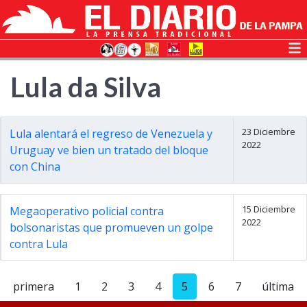
Lula da Silva
23 Diciembre
Lula alentará el regreso de Venezuela y
2022
Uruguay ve bien un tratado del bloque
con China
15 Diciembre
Megaoperativo policial contra
2022
bolsonaristas que promueven un golpe
contra Lula
primera
1
2
3
4
5
6
7
última