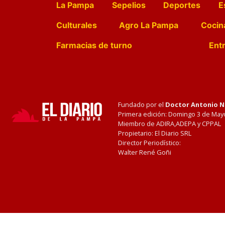
La Pampa
Sepelios
Deportes
E
Culturales
Agro La Pampa
Cocin
Farmacias de turno
Entr
Fundado por el
Doctor Antonio 
Primera edición: Domingo 3 de May
Miembro de ADIRA,ADEPA y CPPAL
Propietario: El Diario SRL
Director Periodístico:
Walter René Goñi