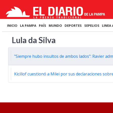
INICIO
LA PAMPA
PAÍS
MUNDO
DEPORTES
SEPELIOS
LINEA 
Lula da Silva
"Siempre hubo insultos de ambos lados": Ravier admit
Kicillof cuestionó a Milei por sus declaraciones sobre 