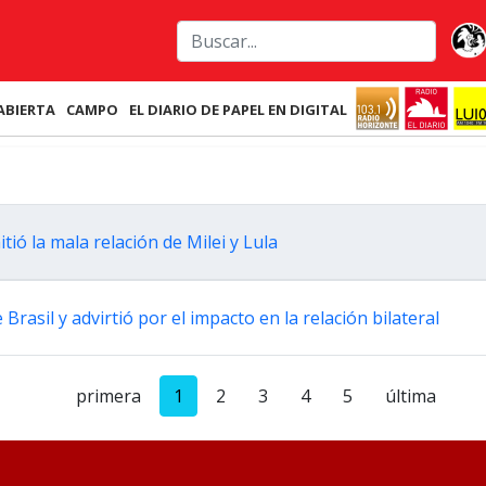
ABIERTA
CAMPO
EL DIARIO DE PAPEL EN DIGITAL
ió la mala relación de Milei y Lula
Brasil y advirtió por el impacto en la relación bilateral
primera
1
2
3
4
5
última