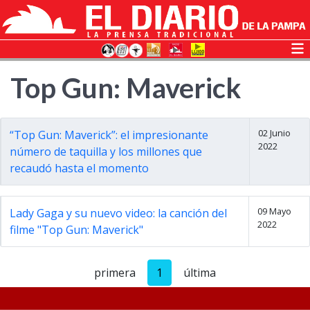
Top Gun: Maverick
02 Junio
“Top Gun: Maverick”: el impresionante
2022
número de taquilla y los millones que
recaudó hasta el momento
09 Mayo
Lady Gaga y su nuevo video: la canción del
2022
filme "Top Gun: Maverick"
primera
1
última