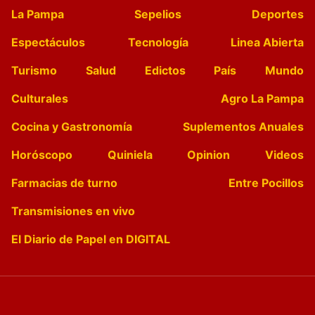
La Pampa
Sepelios
Deportes
Espectáculos
Tecnología
Linea Abierta
Turismo
Salud
Edictos
País
Mundo
Culturales
Agro La Pampa
Cocina y Gastronomía
Suplementos Anuales
Horóscopo
Quiniela
Opinion
Videos
Farmacias de turno
Entre Pocillos
Transmisiones en vivo
El Diario de Papel en DIGITAL