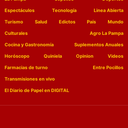
Espectáculos
Tecnología
Linea Abierta
Turismo
Salud
Edictos
País
Mundo
Culturales
Agro La Pampa
Cocina y Gastronomía
Suplementos Anuales
Horóscopo
Quiniela
Opinion
Videos
Farmacias de turno
Entre Pocillos
Transmisiones en vivo
El Diario de Papel en DIGITAL