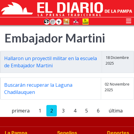
Embajador Martini
18 Diciembre
Hallaron un proyectil militar en la escuela
2025
de Embajador Martini
02 Noviembre
Buscarán recuperar la Laguna
2025
Chadilauquen
primera
1
2
3
4
5
6
última
La Pampa
Sepelios
Deportes