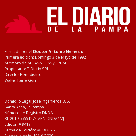
Fundado por el
Doctor Antonio Nemesio
Primera edición: Domingo 3 de Mayo de 1992
Miembro de ADIRA,ADEPA y CPPAL
Propietario: El Diario SRL
Director Periodístico:
Walter René Goñi
Domicilio Legal: José Ingenieros 855,
Santa Rosa, La Pampa.
Número de Registro DNDA:
RL-2019-55551274-APN-DNDA#MJ
Edición #
9419
Fecha de Edición:
8/08/2026
Fecha de Inicio: 19/10/2000