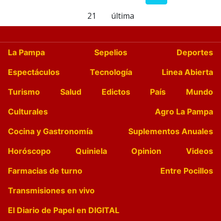
21
última
La Pampa
Sepelios
Deportes
Espectáculos
Tecnología
Linea Abierta
Turismo
Salud
Edictos
País
Mundo
Culturales
Agro La Pampa
Cocina y Gastronomía
Suplementos Anuales
Horóscopo
Quiniela
Opinion
Videos
Farmacias de turno
Entre Pocillos
Transmisiones en vivo
El Diario de Papel en DIGITAL