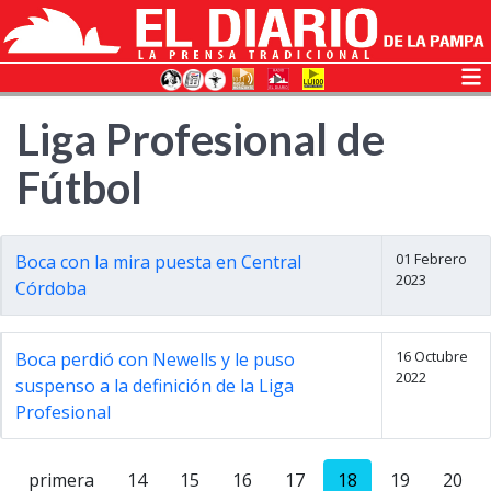
Liga Profesional de
Fútbol
01 Febrero
Boca con la mira puesta en Central
2023
Córdoba
16 Octubre
Boca perdió con Newells y le puso
2022
suspenso a la definición de la Liga
Profesional
primera
14
15
16
17
18
19
20