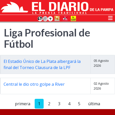
Liga Profesional de
Fútbol
05 Agosto
El Estadio Único de La Plata albergará la
2026
final del Torneo Clausura de la LPF
02 Agosto
Central le dio otro golpe a River
2026
primera
1
2
3
4
5
última