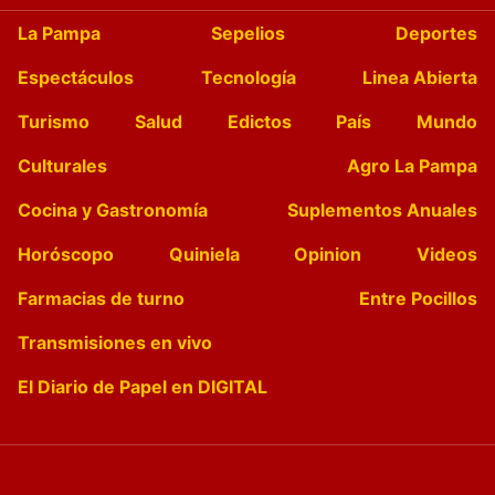
La Pampa
Sepelios
Deportes
Espectáculos
Tecnología
Linea Abierta
Turismo
Salud
Edictos
País
Mundo
Culturales
Agro La Pampa
Cocina y Gastronomía
Suplementos Anuales
Horóscopo
Quiniela
Opinion
Videos
Farmacias de turno
Entre Pocillos
Transmisiones en vivo
El Diario de Papel en DIGITAL