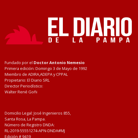
Fundado por el
Doctor Antonio Nemesio
Primera edición: Domingo 3 de Mayo de 1992
Miembro de ADIRA,ADEPA y CPPAL
Propietario: El Diario SRL
Director Periodístico:
Walter René Goñi
Domicilio Legal: José Ingenieros 855,
Santa Rosa, La Pampa.
Número de Registro DNDA:
RL-2019-55551274-APN-DNDA#MJ
Edición #
9419