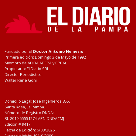
Fundado por el
Doctor Antonio Nemesio
Primera edición: Domingo 3 de Mayo de 1992
Miembro de ADIRA,ADEPA y CPPAL
Propietario: El Diario SRL
Director Periodístico:
Walter René Goñi
Domicilio Legal: José Ingenieros 855,
Santa Rosa, La Pampa.
Número de Registro DNDA:
RL-2019-55551274-APN-DNDA#MJ
Edición #
9417
Fecha de Edición:
6/08/2026
Fecha de Inicio: 19/10/2000