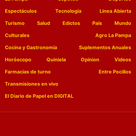
Espectáculos
Tecnología
Linea Abierta
Turismo
Salud
Edictos
País
Mundo
Culturales
Agro La Pampa
Cocina y Gastronomía
Suplementos Anuales
Horóscopo
Quiniela
Opinion
Videos
Farmacias de turno
Entre Pocillos
Transmisiones en vivo
El Diario de Papel en DIGITAL