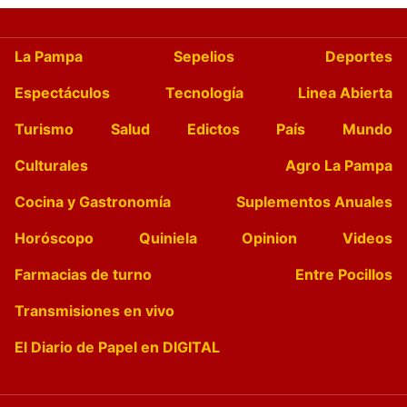
La Pampa
Sepelios
Deportes
Espectáculos
Tecnología
Linea Abierta
Turismo
Salud
Edictos
País
Mundo
Culturales
Agro La Pampa
Cocina y Gastronomía
Suplementos Anuales
Horóscopo
Quiniela
Opinion
Videos
Farmacias de turno
Entre Pocillos
Transmisiones en vivo
El Diario de Papel en DIGITAL