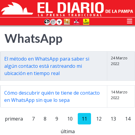
WhatsApp
24 Marzo
El método en WhatsApp para saber si
2022
algún contacto está rastreando mi
ubicación en tiempo real
14 Marzo
Cómo descubrir quién te tiene de contacto
2022
en WhatsApp sin que lo sepa
primera
7
8
9
10
11
12
13
14
última