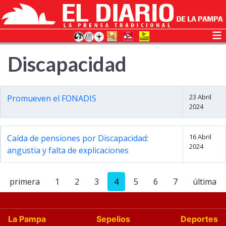
Discapacidad
23 Abril
Promueven el FONADIS
2024
16 Abril
Caída de pensiones por Discapacidad:
2024
angustia y falta de explicaciones
primera
1
2
3
4
5
6
7
última
La Pampa
Sepelios
Deportes