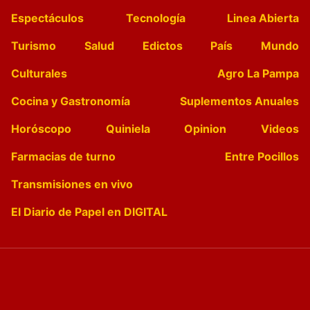
Espectáculos
Tecnología
Linea Abierta
Turismo
Salud
Edictos
País
Mundo
Culturales
Agro La Pampa
Cocina y Gastronomía
Suplementos Anuales
Horóscopo
Quiniela
Opinion
Videos
Farmacias de turno
Entre Pocillos
Transmisiones en vivo
El Diario de Papel en DIGITAL