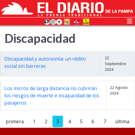
Discapacidad
22
Discapacidad y autonomía: un rédito
Septiembre
social sin barreras
2024
22 Agosto
Los micros de larga distancia no cubrirán
2024
los riesgos de muerte e incapacidad de los
pasajeros
primera
1
2
3
4
5
6
7
última