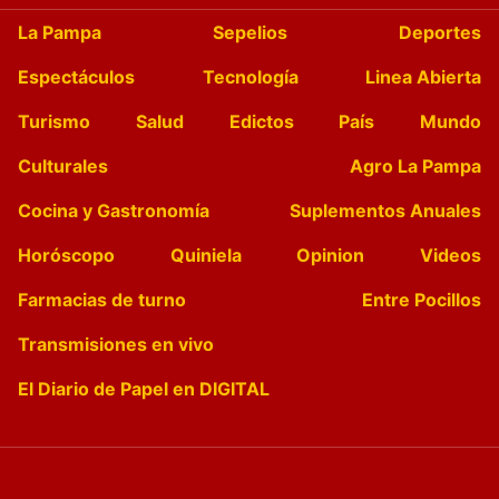
La Pampa
Sepelios
Deportes
Espectáculos
Tecnología
Linea Abierta
Turismo
Salud
Edictos
País
Mundo
Culturales
Agro La Pampa
Cocina y Gastronomía
Suplementos Anuales
Horóscopo
Quiniela
Opinion
Videos
Farmacias de turno
Entre Pocillos
Transmisiones en vivo
El Diario de Papel en DIGITAL