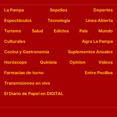
La Pampa
Sepelios
Deportes
Espectáculos
Tecnología
Linea Abierta
Turismo
Salud
Edictos
País
Mundo
Culturales
Agro La Pampa
Cocina y Gastronomía
Suplementos Anuales
Horóscopo
Quiniela
Opinion
Videos
Farmacias de turno
Entre Pocillos
Transmisiones en vivo
El Diario de Papel en DIGITAL