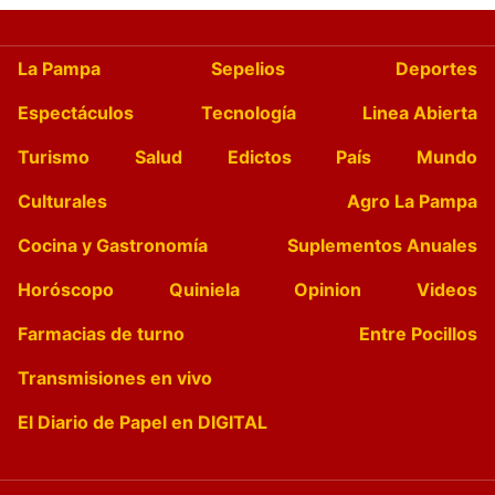
La Pampa
Sepelios
Deportes
Espectáculos
Tecnología
Linea Abierta
Turismo
Salud
Edictos
País
Mundo
Culturales
Agro La Pampa
Cocina y Gastronomía
Suplementos Anuales
Horóscopo
Quiniela
Opinion
Videos
Farmacias de turno
Entre Pocillos
Transmisiones en vivo
El Diario de Papel en DIGITAL