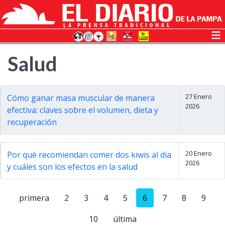
Salud
27 Enero
Cómo ganar masa muscular de manera
2026
efectiva: claves sobre el volumen, dieta y
recuperación
20 Enero
Por qué recomiendan comer dos kiwis al día
2026
y cuáles son los efectos en la salud
primera
2
3
4
5
6
7
8
9
10
última