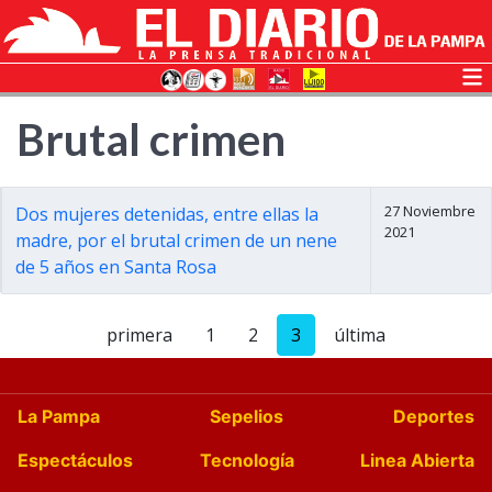
Brutal crimen
27 Noviembre
Dos mujeres detenidas, entre ellas la
2021
madre, por el brutal crimen de un nene
de 5 años en Santa Rosa
primera
1
2
3
última
La Pampa
Sepelios
Deportes
Espectáculos
Tecnología
Linea Abierta