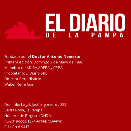
Fundado por el
Doctor Antonio Nemesio
Primera edición: Domingo 3 de Mayo de 1992
Miembro de ADIRA,ADEPA y CPPAL
Propietario: El Diario SRL
Director Periodístico:
Walter René Goñi
Domicilio Legal: José Ingenieros 855,
Santa Rosa, La Pampa.
Número de Registro DNDA:
RL-2019-55551274-APN-DNDA#MJ
Edición #
9417