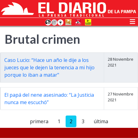
Brutal crimen
28 Noviembre
Caso Lucio: “Hace un año le dije a los
2021
jueces que le dejen la tenencia a mi hijo
porque lo iban a matar"
27 Noviembre
El papá del nene asesinado: “La Justicia
2021
nunca me escuchó”
primera
1
2
3
última