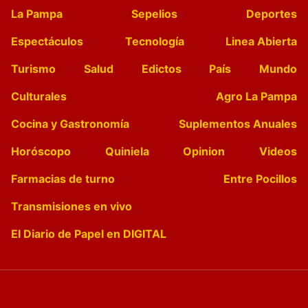
La Pampa
Sepelios
Deportes
Espectáculos
Tecnología
Linea Abierta
Turismo
Salud
Edictos
País
Mundo
Culturales
Agro La Pampa
Cocina y Gastronomía
Suplementos Anuales
Horóscopo
Quiniela
Opinion
Videos
Farmacias de turno
Entre Pocillos
Transmisiones en vivo
El Diario de Papel en DIGITAL