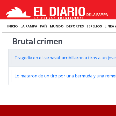
INICIO
LA PAMPA
PAÍS
MUNDO
DEPORTES
SEPELIOS
LINEA 
Brutal crimen
Tragedia en el carnaval: acribillaron a tiros a un jo
Lo mataron de un tiro por una bermuda y una rem