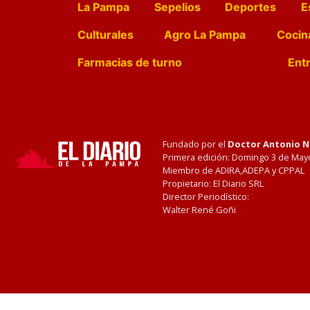
La Pampa
Sepelios
Deportes
E
Culturales
Agro La Pampa
Cocin
Farmacias de turno
Entr
Fundado por el
Doctor Antonio 
Primera edición: Domingo 3 de May
Miembro de ADIRA,ADEPA y CPPAL
Propietario: El Diario SRL
Director Periodístico:
Walter René Goñi