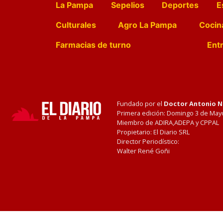
La Pampa
Sepelios
Deportes
E
Culturales
Agro La Pampa
Cocin
Farmacias de turno
Entr
Fundado por el
Doctor Antonio 
Primera edición: Domingo 3 de May
Miembro de ADIRA,ADEPA y CPPAL
Propietario: El Diario SRL
Director Periodístico:
Walter René Goñi