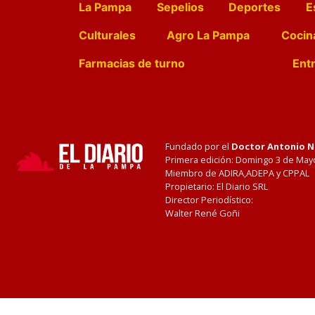
La Pampa
Sepelios
Deportes
E
Culturales
Agro La Pampa
Cocin
Farmacias de turno
Entr
Fundado por el
Doctor Antonio 
Primera edición: Domingo 3 de May
Miembro de ADIRA,ADEPA y CPPAL
Propietario: El Diario SRL
Director Periodístico:
Walter René Goñi