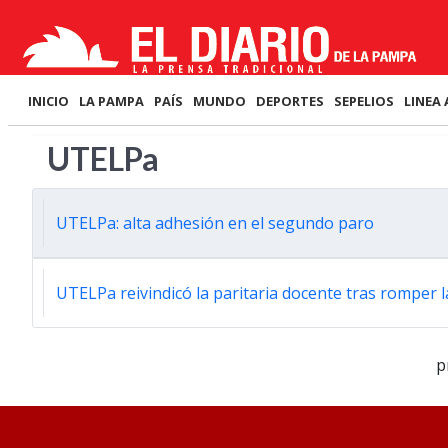
INICIO
LA PAMPA
PAÍS
MUNDO
DEPORTES
SEPELIOS
LINEA 
UTELPa
UTELPa: alta adhesión en el segundo paro
UTELPa reivindicó la paritaria docente tras romper 
p