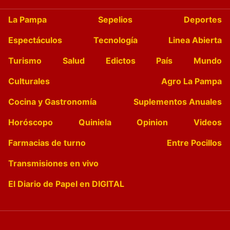
La Pampa
Sepelios
Deportes
Espectáculos
Tecnología
Linea Abierta
Turismo
Salud
Edictos
País
Mundo
Culturales
Agro La Pampa
Cocina y Gastronomía
Suplementos Anuales
Horóscopo
Quiniela
Opinion
Videos
Farmacias de turno
Entre Pocillos
Transmisiones en vivo
El Diario de Papel en DIGITAL