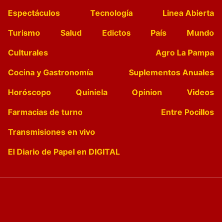
Espectáculos
Tecnología
Linea Abierta
Turismo
Salud
Edictos
País
Mundo
Culturales
Agro La Pampa
Cocina y Gastronomía
Suplementos Anuales
Horóscopo
Quiniela
Opinion
Videos
Farmacias de turno
Entre Pocillos
Transmisiones en vivo
El Diario de Papel en DIGITAL