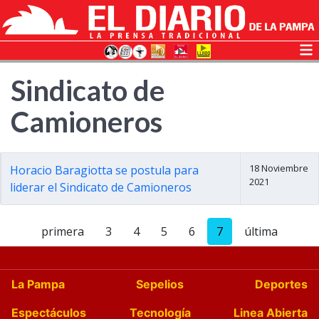
Sindicato de
Camioneros
18 Noviembre
Horacio Baragiotta se postula para
2021
liderar el Sindicato de Camioneros
primera
3
4
5
6
7
última
La Pampa
Sepelios
Deportes
Espectáculos
Tecnología
Linea Abierta