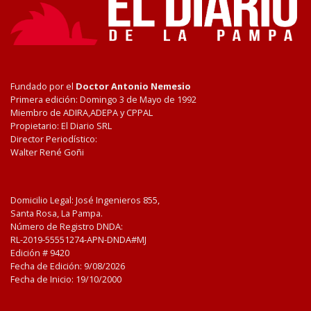
Fundado por el
Doctor Antonio Nemesio
Primera edición: Domingo 3 de Mayo de 1992
Miembro de ADIRA,ADEPA y CPPAL
Propietario: El Diario SRL
Director Periodístico:
Walter René Goñi
Domicilio Legal: José Ingenieros 855,
Santa Rosa, La Pampa.
Número de Registro DNDA:
RL-2019-55551274-APN-DNDA#MJ
Edición #
9420
Fecha de Edición:
9/08/2026
Fecha de Inicio: 19/10/2000