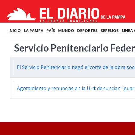
INICIO
LA PAMPA
PAÍS
MUNDO
DEPORTES
SEPELIOS
LINEA 
Servicio Penitenciario Feder
El Servicio Penitenciario negó el corte de la obra soci
Agotamiento y renuncias en la U-4: denuncian "guar