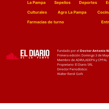
La Pampa
Sepelios
Deportes
E
Culturales
Agro La Pampa
Cocin
Farmacias de turno
Entr
Fundado por el
Doctor Antonio 
Primera edición: Domingo 3 de May
Miembro de ADIRA,ADEPA y CPPAL
Propietario: El Diario SRL
Director Periodístico:
Walter René Goñi