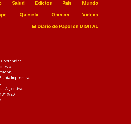
o
Salud
Edictos
País
Mundo
opo
Quiniela
Opinion
Videos
El Diario de Papel en DIGITAL
e Contenidos:
Nemesio
ración,
 Planta Impresora:
,
a, Argentina.
/18/19/20
3