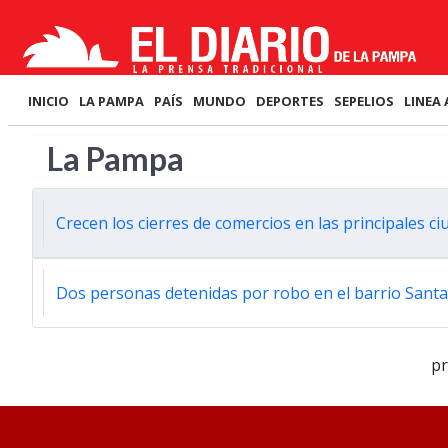
INICIO
LA PAMPA
PAÍS
MUNDO
DEPORTES
SEPELIOS
LINEA 
La Pampa
Crecen los cierres de comercios en las principales c
Dos personas detenidas por robo en el barrio Sant
p