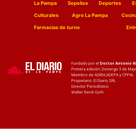
La Pampa
Sepelios
Deportes
E
Culturales
Agro La Pampa
Cocin
Farmacias de turno
Entr
Fundado por el
Doctor Antonio 
Primera edición: Domingo 3 de May
Miembro de ADIRA,ADEPA y CPPAL
Propietario: El Diario SRL
Director Periodístico:
Walter René Goñi