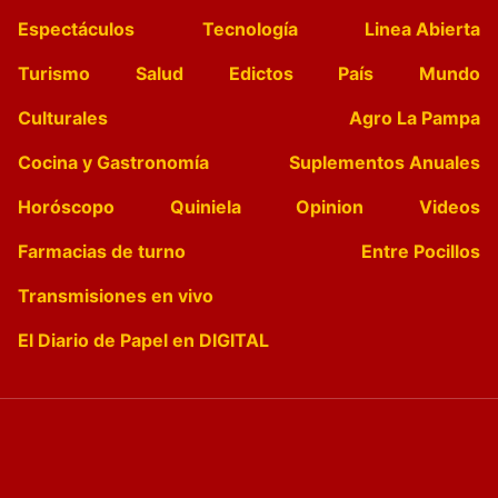
Espectáculos
Tecnología
Linea Abierta
Turismo
Salud
Edictos
País
Mundo
Culturales
Agro La Pampa
Cocina y Gastronomía
Suplementos Anuales
Horóscopo
Quiniela
Opinion
Videos
Farmacias de turno
Entre Pocillos
Transmisiones en vivo
El Diario de Papel en DIGITAL