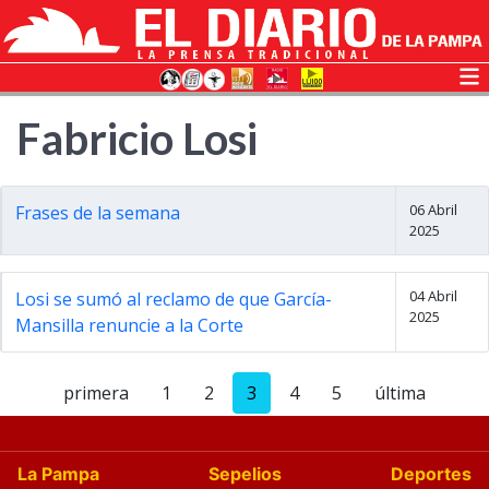
Fabricio Losi
06 Abril
Frases de la semana
2025
04 Abril
Losi se sumó al reclamo de que García-
2025
Mansilla renuncie a la Corte
primera
1
2
3
4
5
última
La Pampa
Sepelios
Deportes