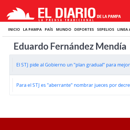
INICIO
LA PAMPA
PAÍS
MUNDO
DEPORTES
SEPELIOS
LINEA 
Eduardo Fernández Mendía
El STJ pide al Gobierno un "plan gradual" para mejorar
Para el STJ es "aberrante" nombrar jueces por decre