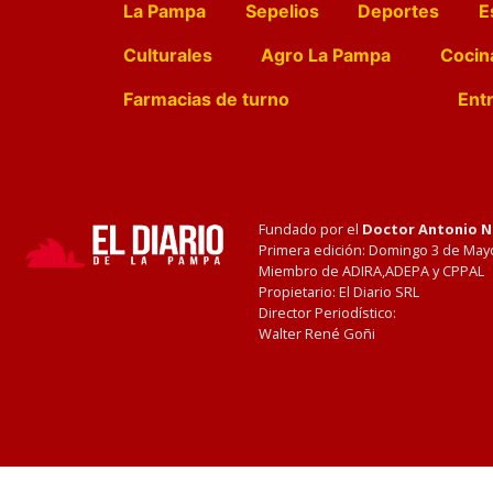
La Pampa
Sepelios
Deportes
E
Culturales
Agro La Pampa
Cocin
Farmacias de turno
Entr
Fundado por el
Doctor Antonio 
Primera edición: Domingo 3 de May
Miembro de ADIRA,ADEPA y CPPAL
Propietario: El Diario SRL
Director Periodístico:
Walter René Goñi