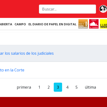
ABIERTA
CAMPO
EL DIARIO DE PAPEL EN DIGITAL
 los salarios de los judiciales
to en la Corte
primera
1
2
3
4
5
última