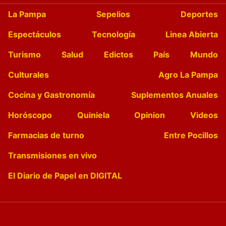
La Pampa
Sepelios
Deportes
Espectáculos
Tecnología
Linea Abierta
Turismo
Salud
Edictos
País
Mundo
Culturales
Agro La Pampa
Cocina y Gastronomía
Suplementos Anuales
Horóscopo
Quiniela
Opinion
Videos
Farmacias de turno
Entre Pocillos
Transmisiones en vivo
El Diario de Papel en DIGITAL