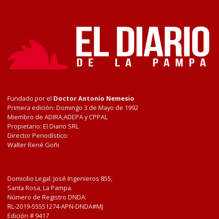
Fundado por el
Doctor Antonio Nemesio
Primera edición: Domingo 3 de Mayo de 1992
Miembro de ADIRA,ADEPA y CPPAL
Propietario: El Diario SRL
Director Periodístico:
Walter René Goñi
Domicilio Legal: José Ingenieros 855,
Santa Rosa, La Pampa.
Número de Registro DNDA:
RL-2019-55551274-APN-DNDA#MJ
Edición #
9417