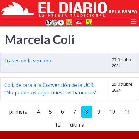
Marcela Coli
27 Octubre
Frases de la semana
2024
25 Octubre
Coli, de cara a la Convención de la UCR:
2024
"No podemos bajar nuestras banderas"
primera
4
5
6
7
8
9
10
11
12
última