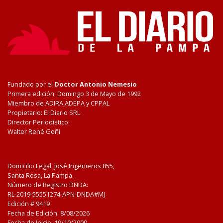
Fundado por el
Doctor Antonio Nemesio
Primera edición: Domingo 3 de Mayo de 1992
Miembro de ADIRA,ADEPA y CPPAL
Propietario: El Diario SRL
Director Periodístico:
Walter René Goñi
Domicilio Legal: José Ingenieros 855,
Santa Rosa, La Pampa.
Número de Registro DNDA:
RL-2019-55551274-APN-DNDA#MJ
Edición #
9419
Fecha de Edición:
8/08/2026
Fecha de Inicio: 19/10/2000