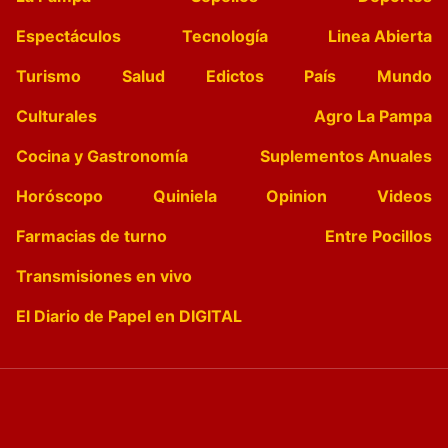
Espectáculos
Tecnología
Linea Abierta
Turismo
Salud
Edictos
País
Mundo
Culturales
Agro La Pampa
Cocina y Gastronomía
Suplementos Anuales
Horóscopo
Quiniela
Opinion
Videos
Farmacias de turno
Entre Pocillos
Transmisiones en vivo
El Diario de Papel en DIGITAL